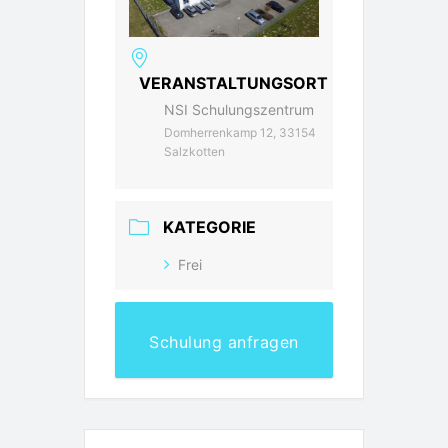
VERANSTALTUNGSORT
NSI Schulungszentrum
Domherrenkamp 12, 33154
Salzkotten
KATEGORIE
Frei
Schulung anfragen