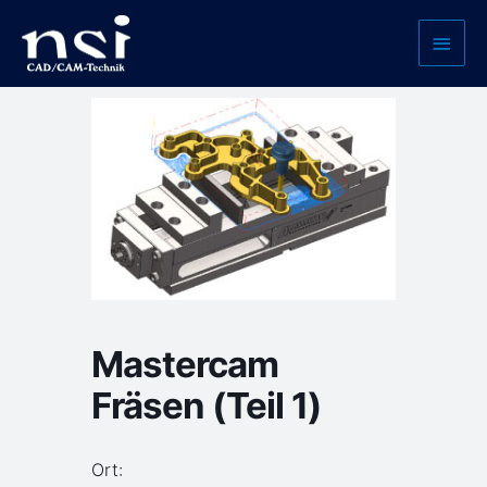
Zum
Haup
Inhalt
springen
Mastercam
Fräsen (Teil 1)
Ort: