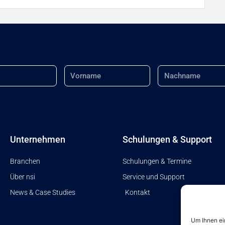
Name
Nachname
Unternehmen
Schulungen & Support
Branchen
Schulungen & Termine
Über nsi
Service und Support
News & Case Studies
Kontakt
Um Ihnen ei