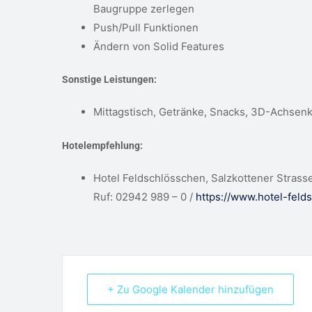
Baugruppe zerlegen
Push/Pull Funktionen
Ändern von Solid Features
Sonstige Leistungen:
Mittagstisch, Getränke, Snacks, 3D-Achsenkr
Hotelempfehlung:
Hotel Feldschlösschen, Salzkottener Stras
Ruf: 02942 989 – 0 /
https://www.hotel-feld
+ Zu Google Kalender hinzufügen