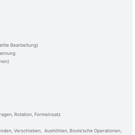
llte Bearbeitung)
pannung
enen)
agen, Rotation, Formeinsatz
unden, Verschieben, Aushöhlen, Boole’sche Operationen,