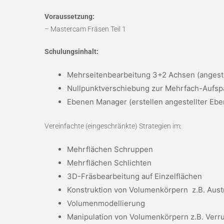
Voraussetzung:
– Mastercam Fräsen Teil 1
Schulungsinhalt:
Mehrseitenbearbeitung 3+2 Achsen (angeste
Nullpunktverschiebung zur Mehrfach-Aufs
Ebenen Manager (erstellen angestellter Eb
Vereinfachte (eingeschränkte) Strategien im:
Mehrflächen Schruppen
Mehrflächen Schlichten
3D-Fräsbearbeitung auf Einzelflächen
Konstruktion von Volumenkörpern z.B. Austr
Volumenmodellierung
Manipulation von Volumenkörpern z.B. Verr