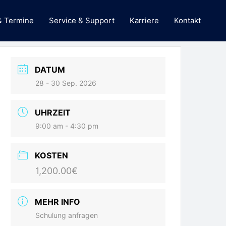
& Termine
Service & Support
Karriere
Kontakt
DATUM
28 - 30 Sep. 2026
UHRZEIT
9:00 am - 4:30 pm
KOSTEN
1,200.00€
MEHR INFO
Schulung anfragen