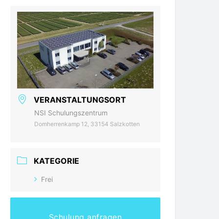
VERANSTALTUNGSORT
NSI Schulungszentrum
Domherrenkamp 12, 33154 Salzkotten
KATEGORIE
Frei
Schulung anfragen