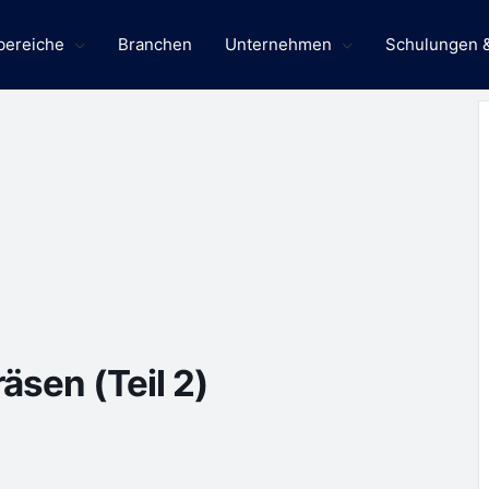
bereiche
Branchen
Unternehmen
Schulungen 
sen (Teil 2)