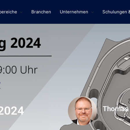
bereiche
Branchen
Unternehmen
Schulungen 
 2024
Thomas 