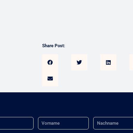
Share Post:
Name
Nachname