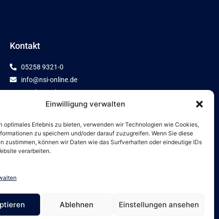
Kontakt
05258 9321-0
info@nsi-online.de
Domherrenkamp 12
Einwilligung verwalten
33154 Salzkotten
n optimales Erlebnis zu bieten, verwenden wir Technologien wie Cookies,
formationen zu speichern und/oder darauf zuzugreifen. Wenn Sie diese
n zustimmen, können wir Daten wie das Surfverhalten oder eindeutige IDs
ebsite verarbeiten.
walten
ptieren
Ablehnen
Einstellungen ansehen