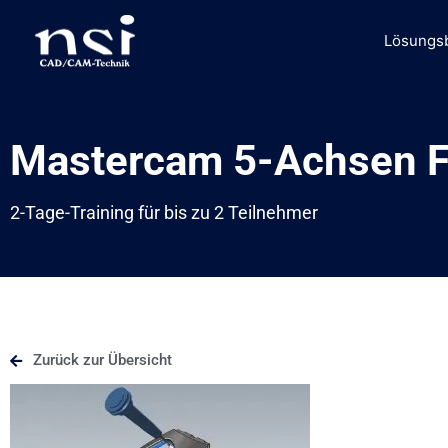
Zum
Inhalt
Lösungs
springen
Mastercam 5-Achsen F
2-Tage-Training für bis zu 2 Teilnehmer
Zurück zur Übersicht