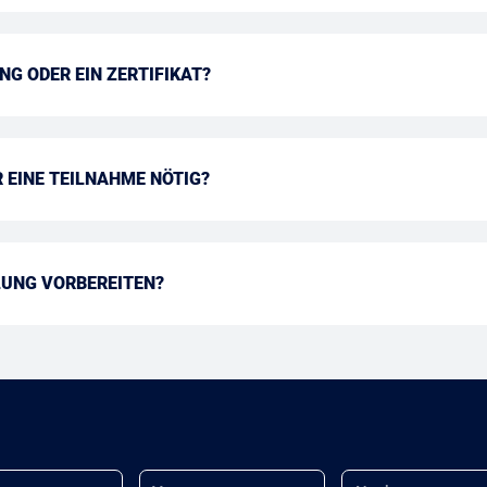
NG ODER EIN ZERTIFIKAT?
 EINE TEILNAHME NÖTIG?
LUNG VORBEREITEN?
Name
Nachname