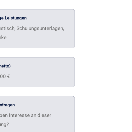
ge Leistungen
stisch, Schulungsunterlagen,
nke
netto)
,00 €
anfragen
ben Interesse an dieser
ung?