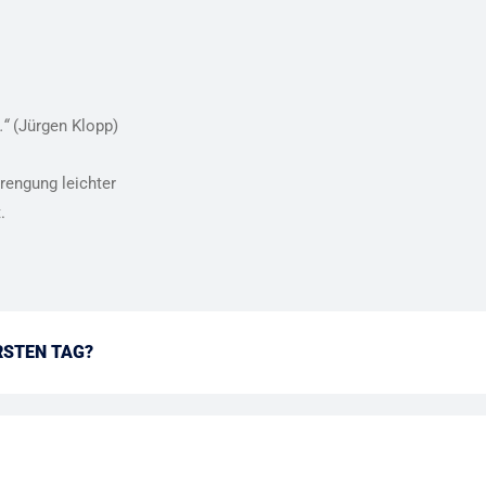
.“
(Jürgen Klopp)
rengung leichter
.
RSTEN TAG?