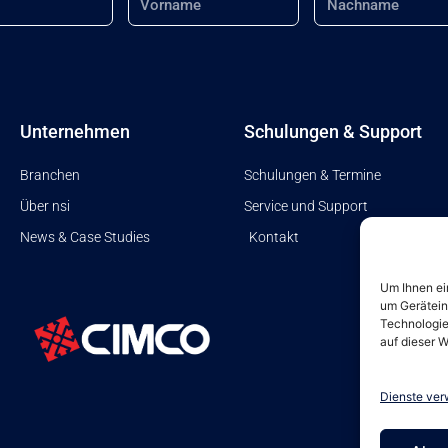
Unternehmen
Schulungen & Support
Branchen
Schulungen & Termine
Über nsi
Service und Support
News & Case Studies
Kontakt
Um Ihnen ei
um Gerätein
Technologie
auf dieser W
Dienste ver