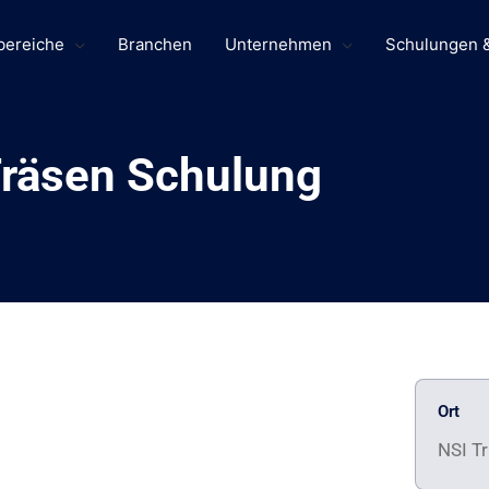
bereiche
Branchen
Unternehmen
Schulungen 
räsen Schulung
Ort
NSI T