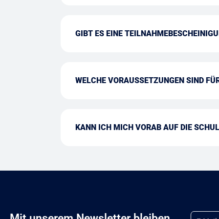
GIBT ES EINE TEILNAHMEBESCHEINIGU
WELCHE VORAUSSETZUNGEN SIND FÜR
KANN ICH MICH VORAB AUF DIE SCHU
Email
Mit unserem Newsletter bleiben