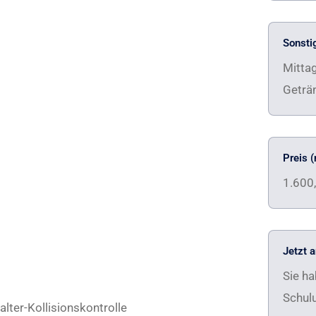
Sonsti
Mittag
Geträ
Preis (
1.600
Jetzt 
Sie ha
Schul
lter-Kollisionskontrolle