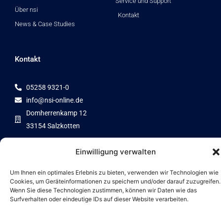
Service und Support
Über nsi
Kontakt
News & Case Studies
Kontakt
05258 9321-0
info@nsi-online.de
Domherrenkamp 12
33154 Salzkotten
Einwilligung verwalten
Um Ihnen ein optimales Erlebnis zu bieten, verwenden wir Technologien wie
Zertifizierter Partner von
Cookies, um Geräteinformationen zu speichern und/oder darauf zuzugreifen.
Wenn Sie diese Technologien zustimmen, können wir Daten wie das
Surfverhalten oder eindeutige IDs auf dieser Website verarbeiten.