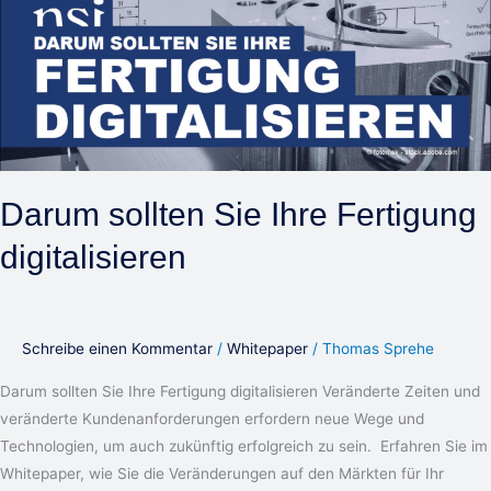
Darum sollten Sie Ihre Fertigung
digitalisieren
Schreibe einen Kommentar
/
Whitepaper
/
Thomas Sprehe
Darum sollten Sie Ihre Fertigung digitalisieren Veränderte Zeiten und
veränderte Kundenanforderungen erfordern neue Wege und
Technologien, um auch zukünftig erfolgreich zu sein. Erfahren Sie im
Whitepaper, wie Sie die Veränderungen auf den Märkten für Ihr