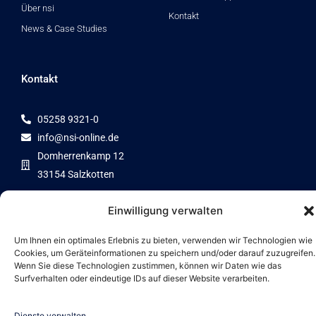
Über nsi
Kontakt
News & Case Studies
Kontakt
05258 9321-0
info@nsi-online.de
Domherrenkamp 12
33154 Salzkotten
Einwilligung verwalten
Um Ihnen ein optimales Erlebnis zu bieten, verwenden wir Technologien wie
Zertifizierter Partner von
Cookies, um Geräteinformationen zu speichern und/oder darauf zuzugreifen.
Wenn Sie diese Technologien zustimmen, können wir Daten wie das
Surfverhalten oder eindeutige IDs auf dieser Website verarbeiten.
Dienste verwalten