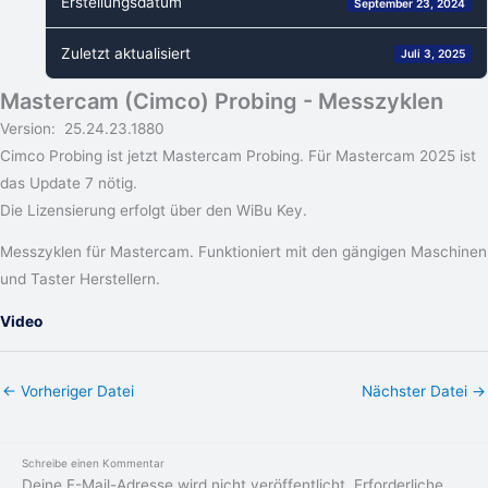
Erstellungsdatum
September 23, 2024
Zuletzt aktualisiert
Juli 3, 2025
Mastercam (Cimco) Probing - Messzyklen
Version: 25.24.23.1880
Cimco Probing ist jetzt Mastercam Probing. Für Mastercam 2025 ist
das Update 7 nötig.
Die Lizensierung erfolgt über den WiBu Key.
Messzyklen für Mastercam. Funktioniert mit den gängigen Maschinen
und Taster Herstellern.
Video
←
Vorheriger Datei
Nächster Datei
→
Schreibe einen Kommentar
Deine E-Mail-Adresse wird nicht veröffentlicht.
Erforderliche