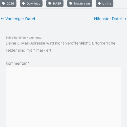
2026
Download
HASP
Mastercam
Utility
←
Vorheriger Datei
Nächster Datei
→
Schreibe einen Kommentar
Deine E-Mail-Adresse wird nicht veröffentlicht.
Erforderliche
Felder sind mit
*
markiert
Kommentar
*