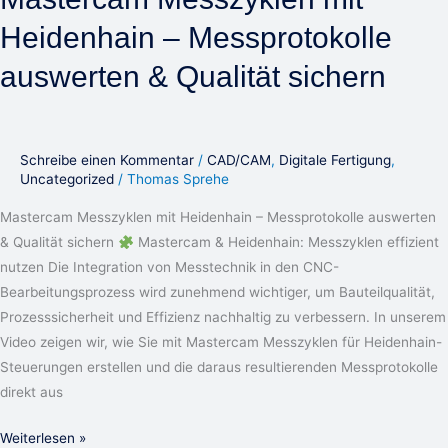
Heidenhain – Messprotokolle
auswerten & Qualität sichern
Schreibe einen Kommentar
/
CAD/CAM
,
Digitale Fertigung
,
Uncategorized
/
Thomas Sprehe
Mastercam Messzyklen mit Heidenhain – Messprotokolle auswerten
& Qualität sichern
Mastercam & Heidenhain: Messzyklen effizient
nutzen Die Integration von Messtechnik in den CNC-
Bearbeitungsprozess wird zunehmend wichtiger, um Bauteilqualität,
Prozesssicherheit und Effizienz nachhaltig zu verbessern. In unserem
Video zeigen wir, wie Sie mit Mastercam Messzyklen für Heidenhain-
Steuerungen erstellen und die daraus resultierenden Messprotokolle
direkt aus
Weiterlesen »