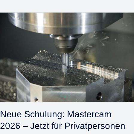
Neue
Schulung:
Mastercam
2026
–
Jetzt
für
Privatpersonen
buchbar!
Neue Schulung: Mastercam
2026 – Jetzt für Privatpersonen