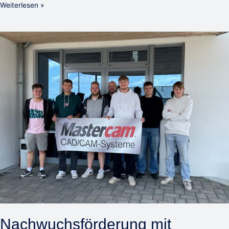
Weiterlesen »
Nachwuchsförderung
mit
Zukunft:
Mastercam-
Schulung
für
Auszubildende
Nachwuchsförderung mit