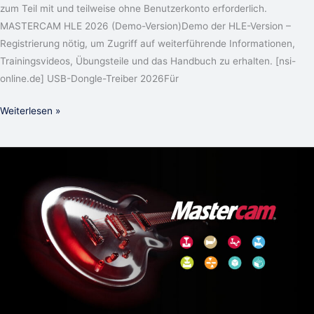
zum Teil mit und teilweise ohne Benutzerkonto erforderlich.
MASTERCAM HLE 2026 (Demo-Version)Demo der HLE-Version –
Registrierung nötig, um Zugriff auf weiterführende Informationen,
Trainingsvideos, Übungsteile und das Handbuch zu erhalten. [nsi-
online.de] USB-Dongle-Treiber 2026Für
Weiterlesen »
Mastercam
2026
–
Was
ist
neu?