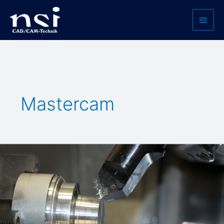
Zum
Haup
Inhalt
springen
Mastercam
Webinar
|
From
Tool
Selection
to