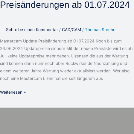
Preisänderungen ab 01.07.2024
Schreibe einen Kommentar
/
CAD/CAM
/
Thomas Sprehe
Mastercam Update Preisänderung ab 01.07.2024 Noch bis zum
26.06.2024 Updatepreise sichern Mit der neuen Preisliste wird es ab
Juli keine Updatepreise mehr geben. Lizenzen die aus der Wartung
sind können dann nunr noch über Rückwirkende Nachzahlung und
einem weiteren Jahre Wartung wieder aktualisiert werden. Wer also
noch eine Mastercam Lizen hat die seit längerem aus
Weiterlesen »
nsi
Kundentag
2024