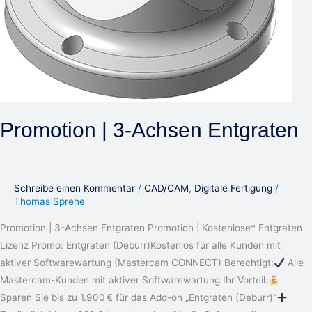
Promotion | 3-Achsen Entgraten
Schreibe einen Kommentar
/
CAD/CAM
,
Digitale Fertigung
/
Thomas Sprehe
Promotion | 3-Achsen Entgraten Promotion | Kostenlose* Entgraten
Lizenz Promo: Entgraten (Deburr)Kostenlos für alle Kunden mit
aktiver Softwarewartung (Mastercam CONNECT) Berechtigt:
Alle
Mastercam-Kunden mit aktiver Softwarewartung Ihr Vorteil:
Sparen Sie bis zu 1.900 € für das Add-on „Entgraten (Deburr)“