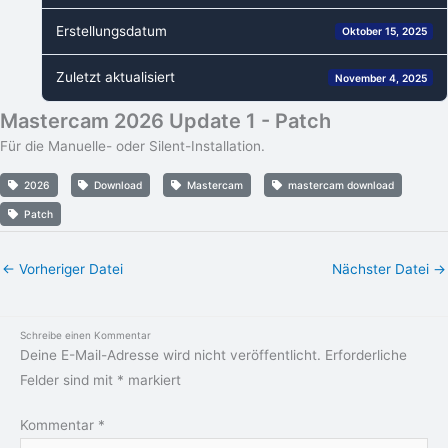
Erstellungsdatum
Oktober 15, 2025
Zuletzt aktualisiert
November 4, 2025
Mastercam 2026 Update 1 - Patch
Für die Manuelle- oder Silent-Installation.
2026
Download
Mastercam
mastercam download
Patch
←
Vorheriger Datei
Nächster Datei
→
Schreibe einen Kommentar
Deine E-Mail-Adresse wird nicht veröffentlicht.
Erforderliche
Felder sind mit
*
markiert
Kommentar
*