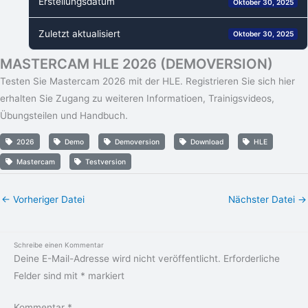
Erstellungsdatum
Oktober 30, 2025
Zuletzt aktualisiert
Oktober 30, 2025
MASTERCAM HLE 2026 (DEMOVERSION)
Testen Sie Mastercam 2026 mit der HLE. Registrieren Sie sich hier
erhalten Sie Zugang zu weiteren Informatioen, Trainigsvideos,
Übungsteilen und Handbuch.
2026
Demo
Demoversion
Download
HLE
Mastercam
Testversion
←
Vorheriger Datei
Nächster Datei
→
Schreibe einen Kommentar
Deine E-Mail-Adresse wird nicht veröffentlicht.
Erforderliche
Felder sind mit
*
markiert
Kommentar
*