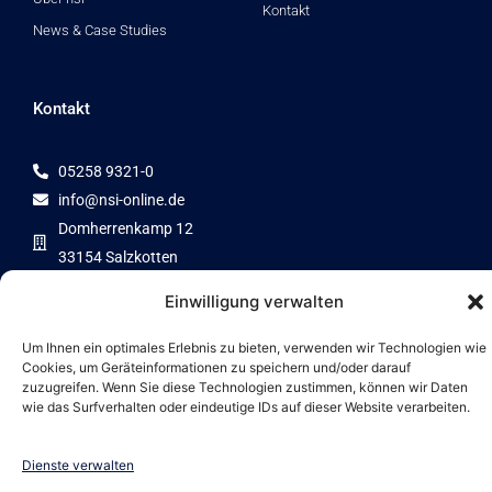
Kontakt
News & Case Studies
Kontakt
05258 9321-0
info@nsi-online.de
Domherrenkamp 12
33154 Salzkotten
Einwilligung verwalten
Um Ihnen ein optimales Erlebnis zu bieten, verwenden wir Technologien wie
Cookies, um Geräteinformationen zu speichern und/oder darauf
Zertifizierter Partner von
zuzugreifen. Wenn Sie diese Technologien zustimmen, können wir Daten
wie das Surfverhalten oder eindeutige IDs auf dieser Website verarbeiten.
Dienste verwalten