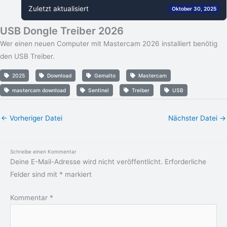
Zuletzt aktualisiert
Oktober 30, 2025
USB Dongle Treiber 2026
Wer einen neuen Computer mit Mastercam 2026 installiert benötig
den USB Treiber.
2025
Download
Gemalto
Mastercam
mastercam download
Sentinel
Treiber
USB
←
Vorheriger Datei
Nächster Datei
→
Schreibe einen Kommentar
Deine E-Mail-Adresse wird nicht veröffentlicht.
Erforderliche
Felder sind mit
*
markiert
Kommentar
*